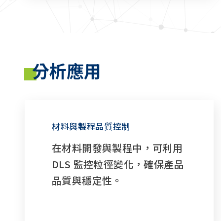
分析應用
材料與製程品質控制
在材料開發與製程中，可利用
DLS 監控粒徑變化，確保產品
品質與穩定性。