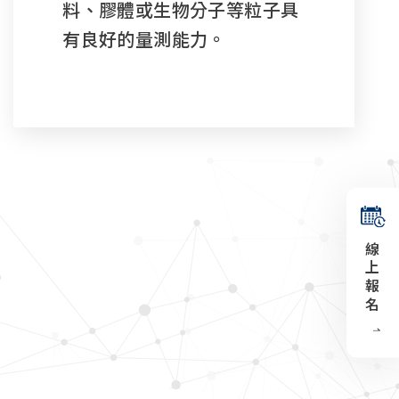
料、膠體或生物分子等粒子具
有良好的量測能力。
線上報名