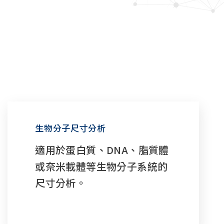
生物分子尺寸分析
適用於蛋白質、DNA、脂質體
或奈米載體等生物分子系統的
尺寸分析。