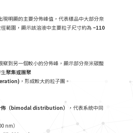
出現明顯的主要分佈峰值，代表樣品中大部分奈
粒徑範圍，顯示該溶液中主要粒子尺寸約為
~110
觀察到另一個較小的分佈峰，顯示部分奈米碳酸
發生
聚集或團聚
eration)
，形成較大的粒子團。
（bimodal distribution）
，代表系統中同
0 nm）