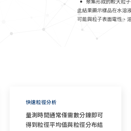
聚集形成的較大粒子（約
此結果顯示樣品在水溶
可能與粒子表面電性、溶
快速粒徑分析
量測時間通常僅需數分鐘即可
得到粒徑平均值與粒徑分布結