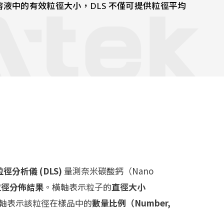
液中的有效粒徑大小，DLS 不僅可提供粒徑平均
徑分析儀 (DLS)
量測奈米碳酸鈣（Nano
粒徑分佈結果
。橫軸表示粒子的
直徑大小
軸表示該粒徑在樣品中的
數量比例（Number,
：