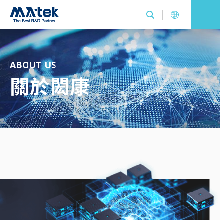
ABOUT US
關於閎康