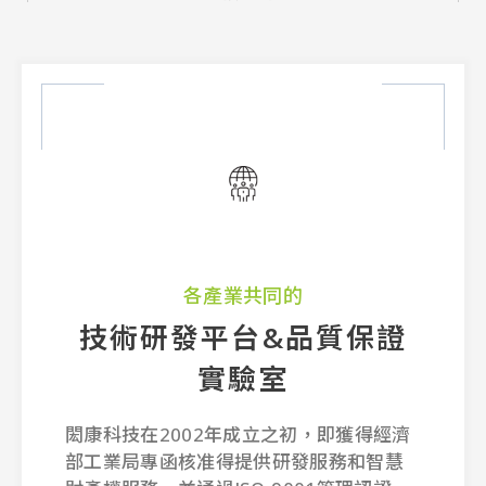
高科技產業的
質保證
貴儀中心
2008年1月閎康科技於新竹科學園區
矽導實驗室，除將過去所屬材料分析
即獲得經濟
及集中管理提供技術服務外，並持續
先進分析設備。
務和智慧
1管理認證、