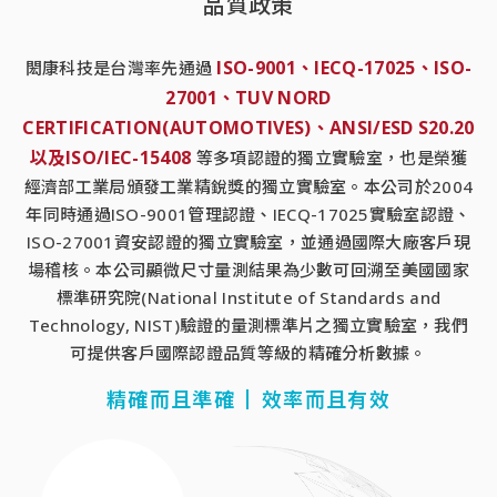
品質政策
ISO-9001、IECQ-17025、ISO-
閎康科技是台灣率先通過
27001、TUV NORD
CERTIFICATION(AUTOMOTIVES)、ANSI/ESD S20.20
以及ISO/IEC-15408
等多項認證的獨立實驗室，也是榮獲
經濟部工業局頒發工業精銳獎的獨立實驗室。本公司於2004
年同時通過ISO-9001管理認證、IECQ-17025實驗室認證、
ISO-27001資安認證的獨立實驗室，並通過國際大廠客戶現
場稽核。本公司顯微尺寸量測結果為少數可回溯至美國國家
標準研究院(National Institute of Standards and
Technology, NIST)驗證的量測標準片之獨立實驗室，我們
可提供客戶國際認證品質等級的精確分析數據。
精確而且準確
效率而且有效