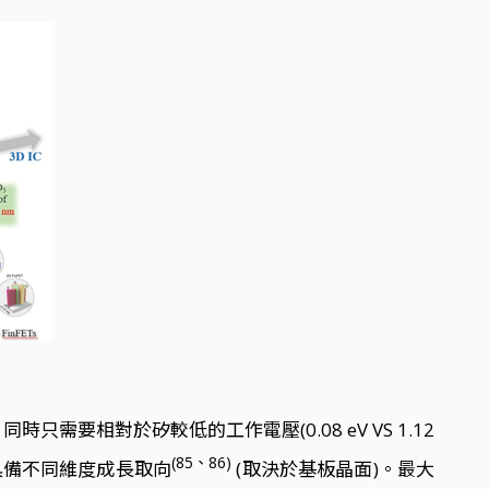
只需要相對於矽較低的工作電壓(0.08 eV VS 1.12
(85、86)
具備不同維度成長取向
(取決於基板晶面)。最大