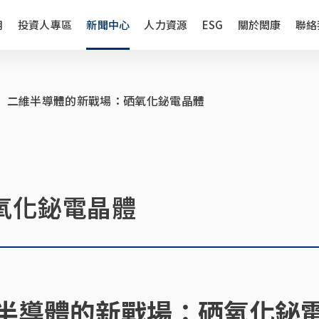
用
投資人專區
新聞中心
人力資源
ESG
關於閎康
聯絡
二維半導體的新戰場：硒氧化鉍電晶體
氧化鉍電晶體
半導體的新戰場：
硒氧化鉍