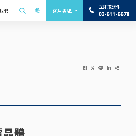
立即取送件
我們
客戶專區
03-611-6678
電晶體