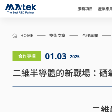
服務項目
產業應
HOME
技術文章
合作專欄
01.03
合作專欄
2025
二維半導體的新戰場：硒
二維